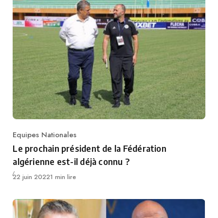
Equipes Nationales
Category
Le prochain président de la Fédération
algérienne est-il déjà connu ?
Publié
22 juin 2022
1 min lire