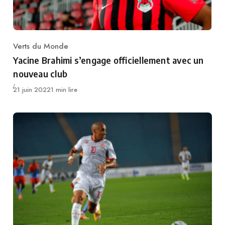
Verts du Monde
Category
Yacine Brahimi s’engage officiellement avec un
nouveau club
Publié
21 juin 2022
1 min lire