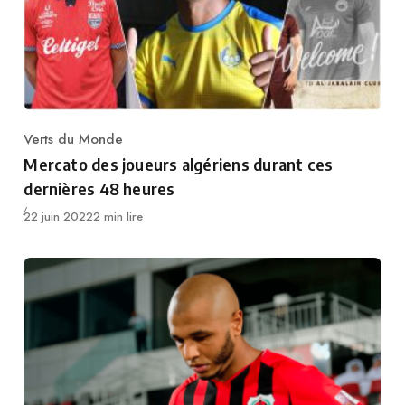
Verts du Monde
Category
Mercato des joueurs algériens durant ces
dernières 48 heures
Publié
22 juin 2022
2 min lire