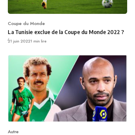
Coupe du Monde
Category
La Tunisie exclue de la Coupe du Monde 2022 ?
Publié
21 juin 2022
1 min lire
Autre
Category