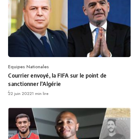
Equipes Nationales
Category
Courrier envoyé, la FIFA sur le point de
sanctionner l’Algérie
Publié
22 juin 2022
1 min lire