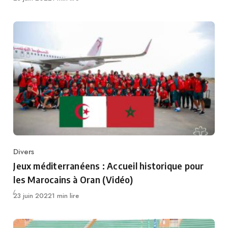
Divers
Category
Jeux méditerranéens : Accueil historique pour
les Marocains à Oran (Vidéo)
Publié
23 juin 2022
1 min lire