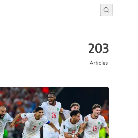
Programme TV
Mercato
Divers
Contact
203
Articles