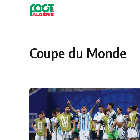
Skip to content
Football
Coupe du Monde