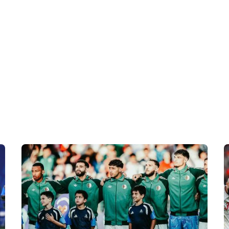
 en Algérie
Equipes Nationales
Verts du Monde
Chaînes-