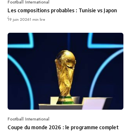
Football International
Category
Les compositions probables : Tunisie vs Japon
Publié
19 juin 2026
1 min lire
Football International
Category
Coupe du monde 2026 : le programme complet