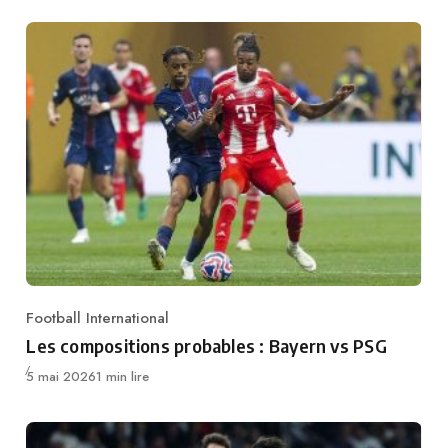
Football International
Category
Les compositions probables : Bayern vs PSG
Publié
5 mai 2026
1 min lire