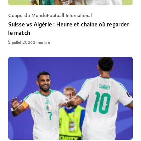
Coupe du Monde
Football International
Category
Suisse vs Algérie : Heure et chaîne où regarder
le match
Publié
2 juillet 2026
2 min lire