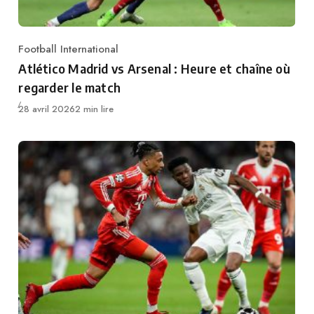
Football International
Category
Atlético Madrid vs Arsenal : Heure et chaîne où
regarder le match
Publié
28 avril 2026
2 min lire