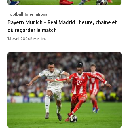
Football International
Category
Bayern Munich – Real Madrid : heure, chaîne et
où regarder le match
Publié
13 avril 2026
2 min lire