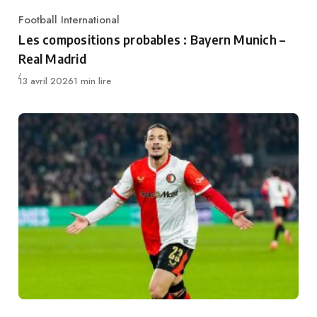
Football International
Category
Les compositions probables : Bayern Munich –
Real Madrid
Publié
13 avril 2026
1 min lire