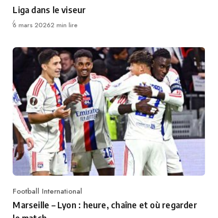
Liga dans le viseur
Publié
6 mars 2026
2 min lire
Football International
Category
Marseille – Lyon : heure, chaîne et où regarder
le match