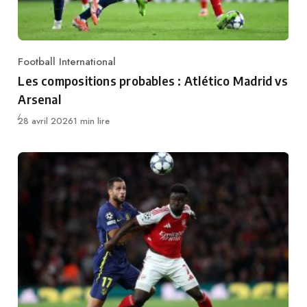
Football International
Category
Les compositions probables : Atlético Madrid vs
Arsenal
Publié
28 avril 2026
1 min lire