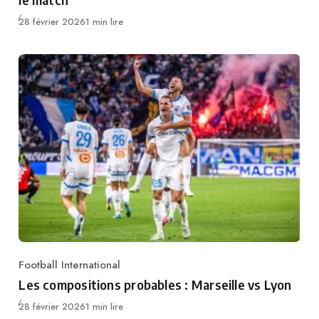
Publié
28 février 2026
1 min lire
Football International
Category
Les compositions probables : Marseille vs Lyon
Publié
28 février 2026
1 min lire