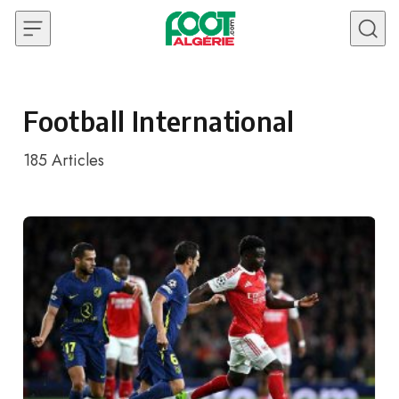
Skip to content
Football International
185
Articles