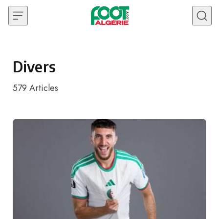
Skip to content
Divers
579
Articles