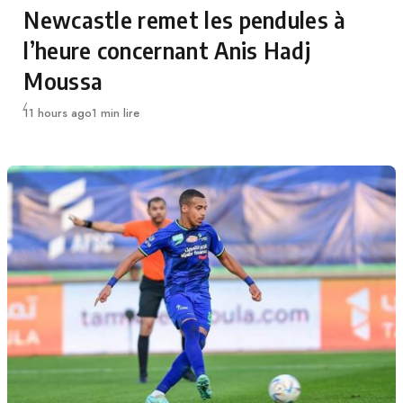
Category
Newcastle remet les pendules à
l’heure concernant Anis Hadj
Moussa
Publié
11 hours ago
1 min lire