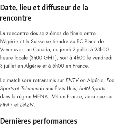
Date, lieu et diffuseur de la
rencontre
La rencontre des seizièmes de finale entre
l’Algérie et la Suisse se tiendra au BC Place de
Vancouver, au Canada, ce jeudi 2 juillet à 23h00
heure locale (3h00 GMT), soit à 4h00 le vendredi
3 juillet en Algérie et à 5h00 en France.
Le match sera retransmis sur
ENTV
en Algérie,
Fox
Sports
et
Telemundo
aux États-Unis,
beIN Sports
dans la région MENA,
M6
en France, ainsi que sur
FIFA+
et
DAZN
.
Dernières performances