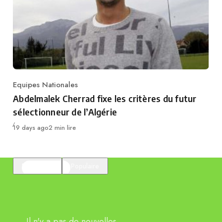
Equipes Nationales
Category
Abdelmalek Cherrad fixe les critères du futur
sélectionneur de l’Algérie
Publié
19 days ago
2 min lire
En vedette
Populaire
Il n'y a pas de nouvelles.