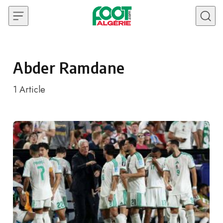
Skip to content
Abder Ramdane
1
Article