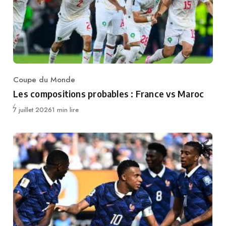
Coupe du Monde
Category
Les compositions probables : France vs Maroc
Publié
7 juillet 2026
1 min lire