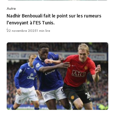
Autre
Category
Nadhir Benbouali fait le point sur les rumeurs
l’envoyant à l’ES Tunis.
Publié
22 novembre 2025
1 min lire