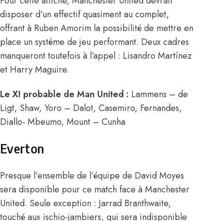
Pour cette affiche, Manchester United devrait
disposer d’un effectif quasiment au complet,
offrant à Ruben Amorim la possibilité de mettre en
place un système de jeu performant. Deux cadres
manqueront toutefois à l’appel : Lisandro Martínez
et Harry Maguire.
Le XI probable de Man United :
Lammens – de
Ligt, Shaw, Yoro – Dalot, Casemiro, Fernandes,
Diallo- Mbeumo, Mount – Cunha
Everton
Presque l’ensemble de l’équipe de David Moyes
sera disponible pour ce match face à Manchester
United. Seule exception : Jarrad Branthwaite,
touché aux ischio-jambiers, qui sera indisponible