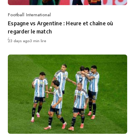
Football International
Category
Espagne vs Argentine : Heure et chaîne où
regarder le match
Publié
23 days ago
3 min lire