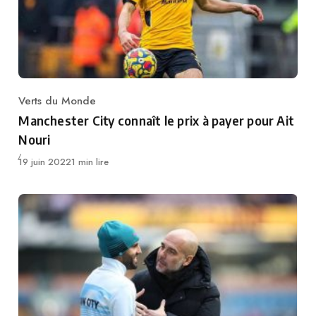
Verts du Monde
Category
Manchester City connaît le prix à payer pour Ait
Nouri
Publié
19 juin 2022
1 min lire