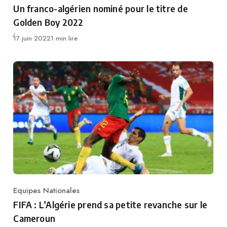
Un franco-algérien nominé pour le titre de
Golden Boy 2022
Publié
17 juin 2022
1 min lire
Equipes Nationales
Category
FIFA : L’Algérie prend sa petite revanche sur le
Cameroun