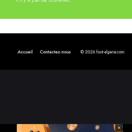
Il n'y a pas de nouvelles.
Accueil
Contactez-nous
© 2026 foot-algerie.com
×