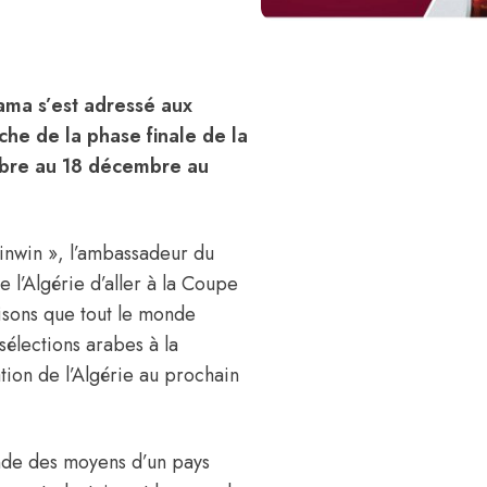
ama s’est adressé aux
che de la phase finale de la
bre au 18 décembre au
inwin », l’ambassadeur du
 l’Algérie d’aller à la Coupe
isons que tout le monde
sélections arabes à la
ion de l’Algérie au prochain
onde des moyens d’un pays