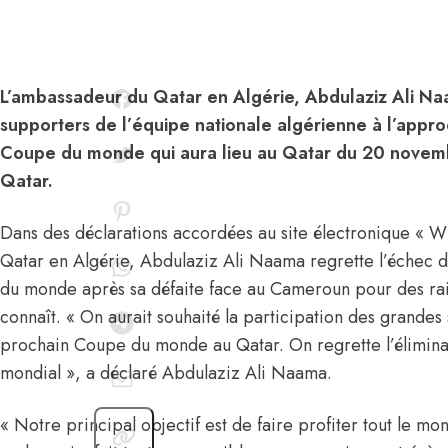
L’ambassadeur du Qatar en Algérie, Abdulaziz Ali Na
supporters de l’équipe nationale algérienne à l’appro
Coupe du monde qui aura lieu au Qatar du 20 novem
Qatar.
Dans des déclarations accordées au site électronique « W
Qatar en Algérie, Abdulaziz Ali Naama regrette l’échec de
du monde après sa défaite face au Cameroun pour des ra
connaît. « On aurait souhaité la participation des grandes 
prochain Coupe du monde au Qatar. On regrette l’éliminat
mondial », a déclaré Abdulaziz Ali Naama.
« Notre principal objectif est de faire profiter tout le m