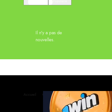
En vedette
Populaire
Il n'y a pas de
nouvelles.
Accueil
Contactez-nous