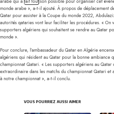
arabe qui a fait tout son possible pour organiser cet évèn
monde arabe », a-t-il ajouté. À propos de déplacement de
Qatar pour assister à la Coupe du monde 2022, Abdulazi
autorités qataries vont leur faciliter les procédures. « On v
supporters algériens qui souhaitent se rendre au Qatar po
monde ».
Pour conclure, l’ambassadeur du Qatar en Algérie encens
algériens qui résident au Qatar pour la bonne ambiance qu
championnat Qatari. « Les supporters algériens au Qatar
extraordinaire dans les matchs du championnat Qatari et 
à notre championnat », a-t-il conclu.
VOUS POURRIEZ AUSSI AIMER