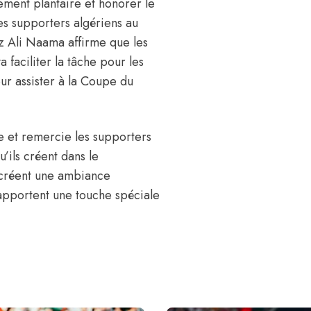
ement plantaire et honorer le
s supporters algériens au
z Ali Naama affirme que les
a faciliter la tâche pour les
ur assister à la Coupe du
e et remercie les supporters
’ils créent dans le
 créent une ambiance
apportent une touche spéciale