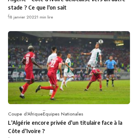
stade ? Ce que l’on sait
Publié
18 janvier 2022
1 min lire
Coupe d'Afrique
Equipes Nationales
Category
L’Algérie encore privée d’un titulaire face à la
Côte d’Ivoire ?