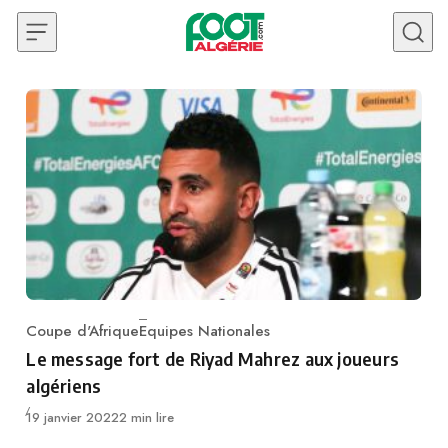
Skip to content
Coupe d'Afrique
Equipes Nationales
Category
Le message fort de Riyad Mahrez aux joueurs
algériens
Publié
19 janvier 2022
2 min lire