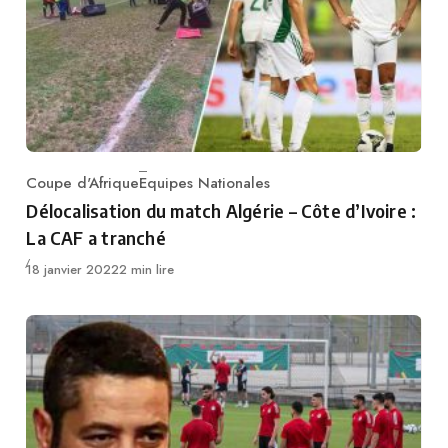
Coupe d'Afrique
Equipes Nationales
Category
Délocalisation du match Algérie – Côte d’Ivoire :
La CAF a tranché
Publié
18 janvier 2022
2 min lire