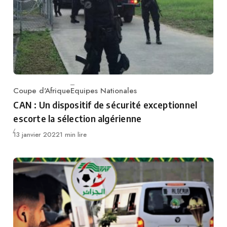
Coupe d'Afrique
Equipes Nationales
Category
CAN : Un dispositif de sécurité exceptionnel
escorte la sélection algérienne
Publié
13 janvier 2022
1 min lire