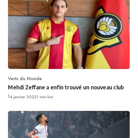
Verts du Monde
Category
Mehdi Zeffane a enfin trouvé un nouveau club
Publié
14 janvier 2022
1 min lire