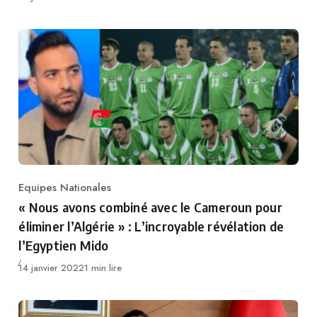
Equipes Nationales
Category
« Nous avons combiné avec le Cameroun pour
éliminer l’Algérie » : L’incroyable révélation de
l’Egyptien Mido
Publié
14 janvier 2022
1 min lire