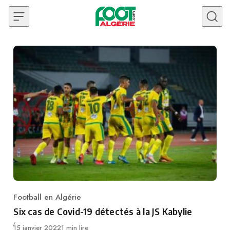
Skip to content
Football en Algérie
Category
Six cas de Covid-19 détectés à la JS Kabylie
Publié
15 janvier 2022
1 min lire