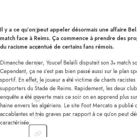
Il y a ce qu’on peut appeler désormais une affaire Bel
match face à Reims. Ça commence à prendre des prop
du racisme accentué de certains fans rémois.
Dimanche dernier, Youcef Belaïli disputait son 3
match sou
e
Cependant, ça ne s’est pas bien passé aussi sur le plan spo
sportif. En effet, le joueur a été victime de chants racistes
supporters du Stade de Reims. Rapidement, les deux clubs
enquête a été ouverte mais ce soir on en apprend plus sur 
haine envers les algériens. Le site Foot Mercato a publié 
accablantes et très graves par rapport à ce qu’on peut d
caractérisée.