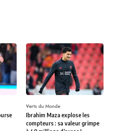
Verts du Monde
Category
ourse
Ibrahim Maza explose les
compteurs : sa valeur grimpe