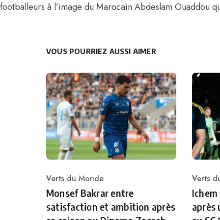
footballeurs à l’image du
Marocain Abdeslam Ouaddou qui a
VOUS POURRIEZ AUSSI AIMER
Verts du Monde
Verts 
Category
Catego
Monsef Bakrar entre
Ichem
satisfaction et ambition après
après 