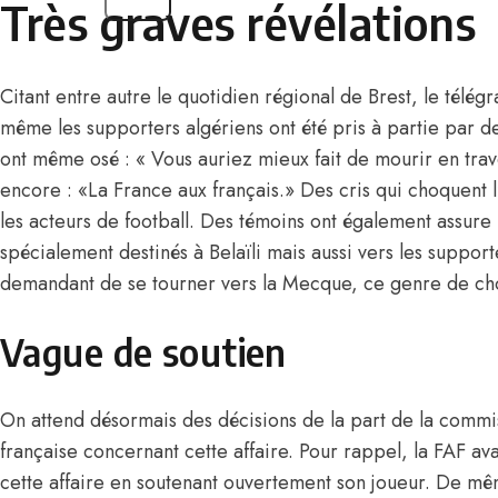
Très graves révélations
Citant entre autre le quotidien régional de Brest, le télég
même les supporters algériens ont été pris à partie par d
ont même osé : « Vous auriez mieux fait de mourir en trav
encore : «La France aux français.» Des cris qui choquent 
les acteurs de football. Des témoins ont également assure :
spécialement destinés à Belaïli mais aussi vers les support
demandant de se tourner vers la Mecque, ce genre de ch
Vague de soutien
On attend désormais des décisions de la part de la commis
française concernant cette affaire
. Pour rappel, la FAF av
cette affaire en soutenant ouvertement son joueur. De mê