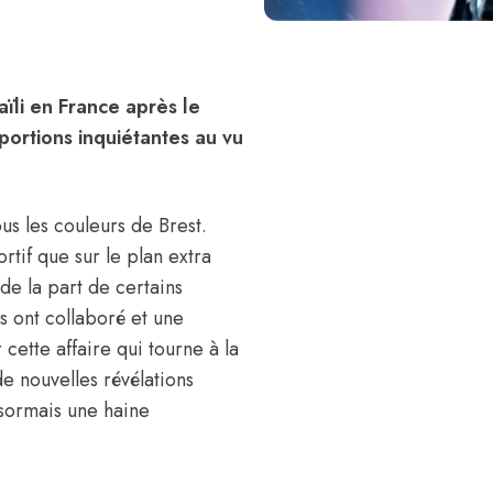
aïli en France après le
ortions inquiétantes au vu
s les couleurs de Brest.
rtif que sur le plan extra
 de la part de certains
 ont collaboré et une
cette affaire qui tourne à la
de nouvelles révélations
ésormais une haine