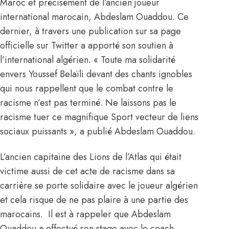
Maroc et précisément de l’ancien joueur
international marocain, Abdeslam Ouaddou. Ce
dernier, à travers une publication sur sa page
officielle sur Twitter a apporté son soutien à
l’international algérien. « Toute ma solidarité
envers Youssef Belaïli devant des chants ignobles
qui nous rappellent que le combat contre le
racisme n’est pas terminé. Ne laissons pas le
racisme tuer ce magnifique Sport vecteur de liens
sociaux puissants », a publié Abdeslam Ouaddou.
L’ancien capitaine des Lions de l’Atlas qui était
victime aussi de cet acte de racisme dans sa
carrière se porte solidaire avec le joueur algérien
et cela risque de ne pas plaire à une partie des
marocains. Il est à rappeler que
Abdeslam
Ouaddou
a effectué son stage avec le coach