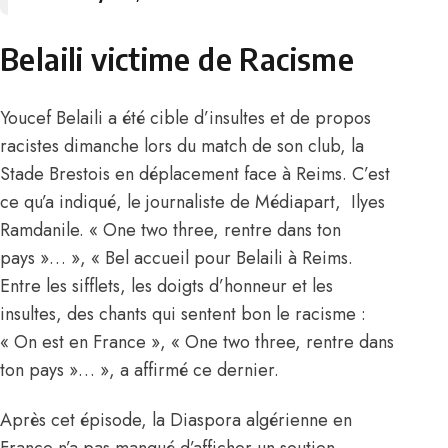
Belaili victime de Racisme
Youcef Belaili a été cible d’insultes et de propos
racistes dimanche lors du match de son club, la
Stade Brestois en déplacement face à Reims. C’est
ce qu’a indiqué, le journaliste de Médiapart, Ilyes
Ramdanile. « One two three, rentre dans ton
pays »… », « Bel accueil pour Belaili à Reims.
Entre les sifflets, les doigts d’honneur et les
insultes, des chants qui sentent bon le racisme :
« On est en France », « One two three, rentre dans
ton pays »… », a affirmé ce dernier.
Après cet épisode, la Diaspora algérienne en
France n’a pas manqué d’afficher un soutien