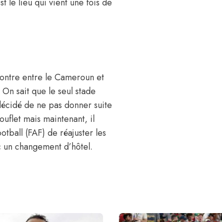
t le lieu qui vient une fois de
contre entre
le Cameroun et
n sait que le seul stade
 décidé de ne pas donner suite
uflet mais maintenant, il
tball (FAF) de réajuster les
 un changement d’hôtel.