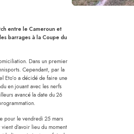
match entre le Cameroun et
des barrages à la Coupe du
miciliation. Dans un premier
mnisports. Cependant, par la
l Eto’o a décidé de faire une
du en jouant avec les nerfs
illeurs avancé la date du 26
 programmation.
xée pour le vendredi 25 mars
vient d’avoir lieu du moment