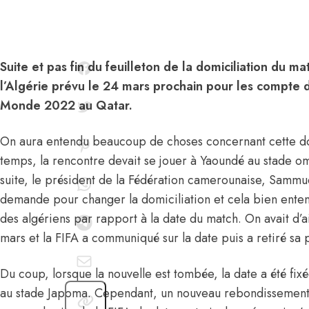
Suite et pas fin du feuilleton de la domiciliation du 
l’Algérie prévu le 24 mars prochain pour les compte 
Monde 2022 au Qatar.
On aura entendu beaucoup de choses concernant cette do
temps, la rencontre devait se jouer à Yaoundé au stade o
suite, le président de la Fédération camerounaise, Sammue
demande pour changer la domiciliation et cela bien enten
des algériens par rapport à la date du match. On avait d’a
mars et
la FIFA a communiqué sur la date puis a retiré sa
Du coup, lorsque la nouvelle est tombée, la date a été fi
au stade Japoma. Cependant, un nouveau rebondissement 