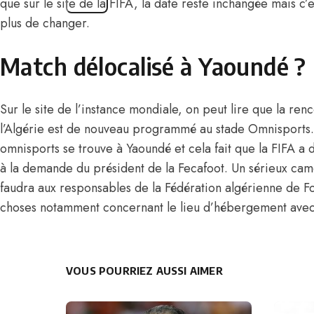
que sur le site de la FIFA, la date reste inchangée mais c’es
plus de changer.
Match délocalisé à Yaoundé ?
Sur le site de l’instance mondiale, on peut lire que la ren
l’Algérie
est de nouveau programmé au stade Omnisports. O
omnisports se trouve à Yaoundé et cela fait que la FIFA a
à la demande du président de la Fecafoot. Un sérieux camo
faudra aux responsables de la Fédération algérienne de Foo
choses notamment concernant le lieu d’hébergement avec
VOUS POURRIEZ AUSSI AIMER