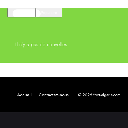
En vedette
Populaire
Il n'y a pas de nouvelles.
Accueil
Contactez-nous
© 2026 foot-algerie.com