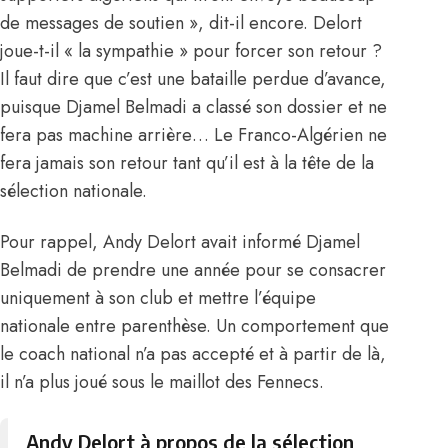
de messages de soutien », dit-il encore. Delort
joue-t-il « la sympathie » pour forcer son retour ?
Il faut dire que c’est une bataille perdue d’avance,
puisque Djamel Belmadi a classé son dossier et ne
fera pas machine arrière… Le Franco-Algérien ne
fera jamais son retour tant qu’il est à la tête de la
sélection nationale.
Pour rappel, Andy Delort avait informé Djamel
Belmadi de prendre une année pour
se consacrer
uniquement à son club
et mettre
l’équipe
nationale
entre parenthèse. Un comportement que
le coach national n’a pas accepté et à partir de là,
il n’a plus joué sous le maillot des Fennecs.
Andy Delort à propos de la sélection