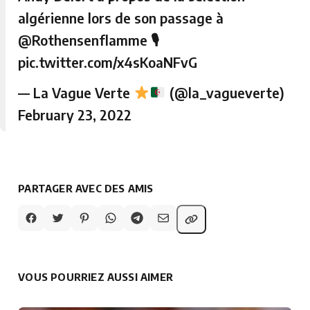
algérienne lors de son passage à
@Rothensenflamme
🎙
pic.twitter.com/x4sKoaNFvG
— La Vague Verte
(@la_vagueverte)
February 23, 2022
PARTAGER AVEC DES AMIS
VOUS POURRIEZ AUSSI AIMER