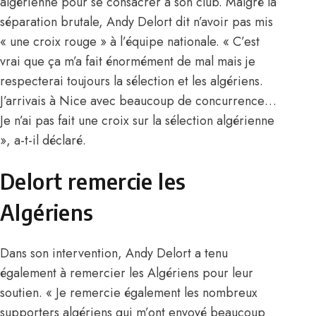
algérienne pour se consacrer à son club. Malgré la
séparation brutale, Andy Delort dit n’avoir pas mis
« une croix rouge » à l’équipe nationale. « C’est
vrai que ça m’a fait énormément de mal mais je
respecterai toujours la sélection et les algériens.
J’arrivais à Nice avec beaucoup de concurrence…
Je n’ai pas fait une croix sur la sélection algérienne
», a-t-il déclaré.
Delort remercie les
Algériens
Dans son intervention, Andy Delort a tenu
également à remercier les Algériens pour leur
soutien. « Je remercie également les nombreux
supporters algériens qui m’ont envoyé beaucoup