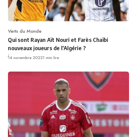
Verts du Monde
Category
Qui sont Rayan Aït Nouri et Farès Chaïbi
nouveaux joueurs de l’Algérie ?
Publié
14 novembre 2022
1 min lire