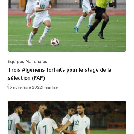
Equipes Nationales
Category
Trois Algériens forfaits pour le stage de la
sélection (FAF)
Publié
15 novembre 2022
1 min lire