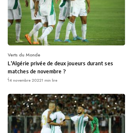
Verts du Monde
Category
L’Algérie privée de deux joueurs durant ses
matches de novembre ?
Publié
14 novembre 2022
1 min lire