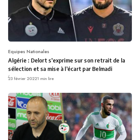
Equipes Nationales
Category
Algérie : Delort s’exprime sur son retrait de la
sélection et sa mise à l’écart par Belmadi
Publié
23 février 2022
1 min lire