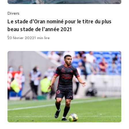
Divers
Category
Le stade d’Oran nominé pour le titre du plus
beau stade de l’année 2021
Publié
23 février 2022
1 min lire