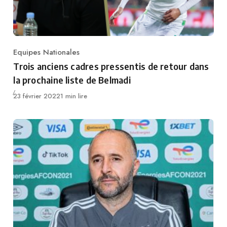
Equipes Nationales
Category
Trois anciens cadres pressentis de retour dans
la prochaine liste de Belmadi
Publié
23 février 2022
1 min lire