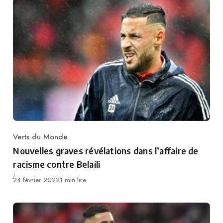
Verts du Monde
Category
Nouvelles graves révélations dans l’affaire de
racisme contre Belaili
Publié
24 février 2022
1 min lire