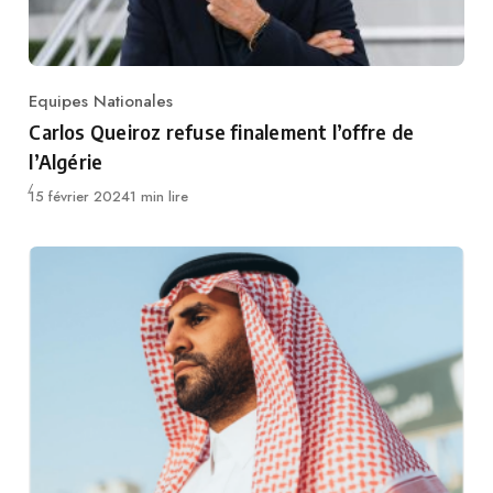
Equipes Nationales
Category
Carlos Queiroz refuse finalement l’offre de
l’Algérie
Publié
15 février 2024
1 min lire