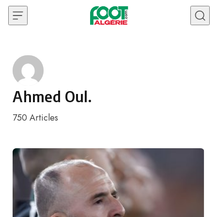
Skip to content
Ahmed Oul.
750
Articles