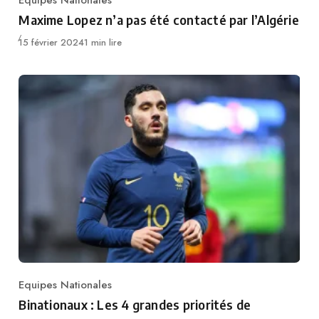
Equipes Nationales
Category
Maxime Lopez n’a pas été contacté par l’Algérie
Publié
15 février 2024
1 min lire
Equipes Nationales
Category
Binationaux : Les 4 grandes priorités de