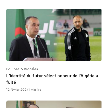
Equipes Nationales
Category
L’identité du futur sélectionneur de l’Algérie a
fuité
Publié
12 février 2024
1 min lire