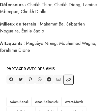
Défenseurs :
Cheikh Thior, Cheikh Dieng, Lamine
Mbengue, Cheikh Diallo
Milieux de terrain :
Mahamet Ba, Sébastien
Nogueira, Émile Sadio
Attaquants :
Maguèye Niang, Mouhamed Wagne,
Ibrahima Dione
PARTAGER AVEC DES AMIS
TAGS
Adam Benali
Anas Belkanichi
Avant-Match