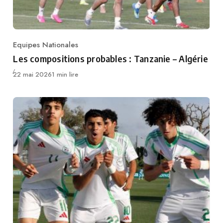
Equipes Nationales
Category
Les compositions probables : Tanzanie – Algérie
Publié
22 mai 2026
1 min lire