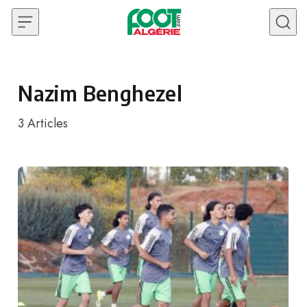
Skip to content
Nazim Benghezel
3
Articles