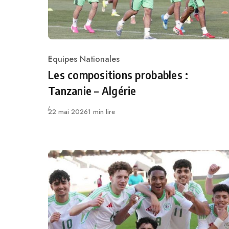
Equipes Nationales
Category
Les compositions probables :
Tanzanie – Algérie
Publié
22 mai 2026
1 min lire