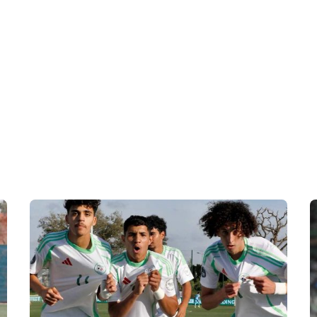
 en Algérie
Equipes Nationales
Verts du Monde
Chaînes-