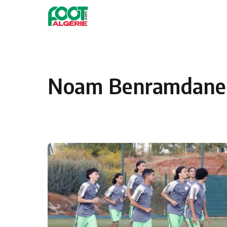
Skip to content
Football
Noam Benramdane