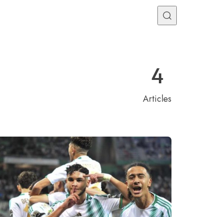
Programme TV
Mercato
Divers
Contact
4
Articles