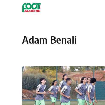
Skip to content
Football
Adam Benali