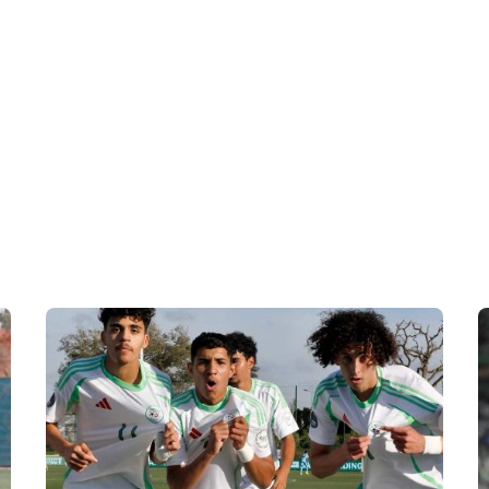
 en Algérie
Equipes Nationales
Verts du Monde
Chaînes-