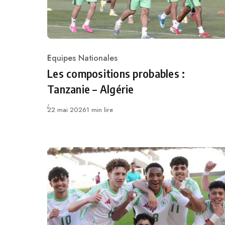
Equipes Nationales
Category
Les compositions probables :
Tanzanie – Algérie
Publié
22 mai 2026
1 min lire