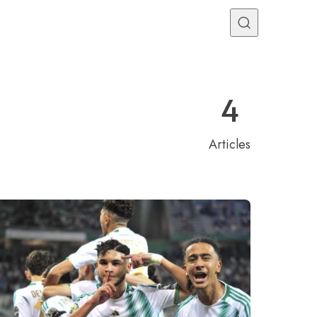
Programme TV
Mercato
Divers
Contact
4
Articles