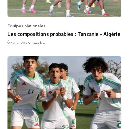
Equipes Nationales
Category
Les compositions probables : Tanzanie – Algérie
Publié
22 mai 2026
1 min lire