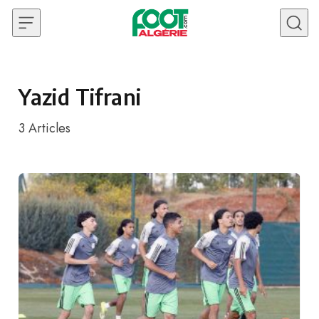
Skip to content
Yazid Tifrani
3
Articles