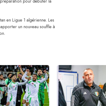
 préparation pour débuter la
ntan en Ligue 1 algérienne. Les
 apporter un nouveau souffle à
son.