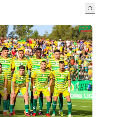
Programme TV
Mercato
Divers
Contact