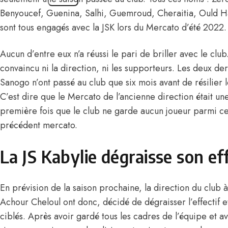
Benyoucef, Guenina, Salhi, Guemroud, Cheraitia, Ould H
sont tous engagés avec la JSK lors du Mercato d’été 2022.
Aucun d’entre eux n’a réussi le pari de briller avec le clu
convaincu ni la direction, ni les supporteurs. Les deux der
Sanogo n’ont passé au club que six mois avant de résilier
C’est dire que le Mercato de l’ancienne direction était une
première fois que le club ne garde aucun joueur parmi ceu
précédent mercato.
La JS Kabylie dégraisse son ef
En prévision de la saison prochaine, la direction du club à
Achour Cheloul
ont donc, décidé de dégraisser l’effectif 
ciblés. Après avoir gardé tous les cadres de l’équipe et 