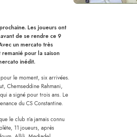
 prochaine. Les joueurs ont
 avant de se rendre ce 9
 Avec un mercato très
 remanié pour la saison
mercato inédit.
 pour le moment, six arrivées.
 but, Chemseddine Rahmani,
qui a signé pour trois ans. Le
venance du CS Constantine.
 que le club n’a jamais connu
plète
, 11 joueurs, après
oum, Allili, Medjadel,