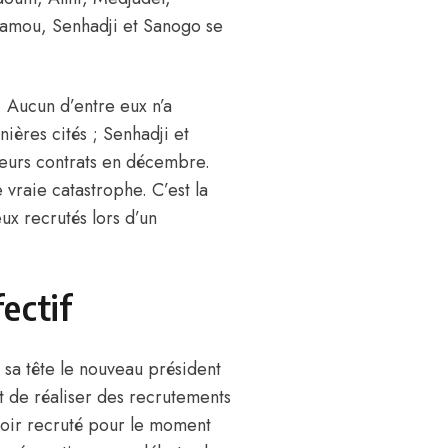
amou, Senhadji et Sanogo se
b. Aucun d’entre eux n’a
nières cités ; Senhadji et
 leurs contrats en décembre.
 vraie catastrophe. C’est la
x recrutés lors d’un
fectif
 sa tête
le nouveau président
et de réaliser des recrutements
avoir recruté pour le moment