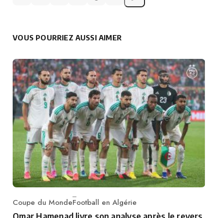
VOUS POURRIEZ AUSSI AIMER
Coupe du Monde
Football en Algérie
Category
Omar Hamenad livre son analyse après le revers