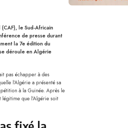
 (CAF), le Sud-Africain
onférence de presse durant
mment la 7e édition du
se déroule en Algérie
vait pas échapper à des
elle l’Algérie a présenté sa
mpétition à la Guinée. Après le
égitime que l’Algérie soit
s fixé la