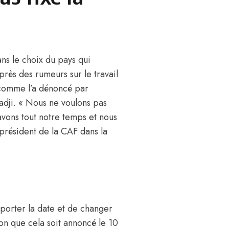
ns le choix du pays qui
près des rumeurs sur le travail
, comme
l’a dénoncé par
adji.
« Nous ne voulons pas
vons tout notre temps et nous
 président de la CAF dans la
s
eporter la date et de changer
ion que cela soit annoncé le 10