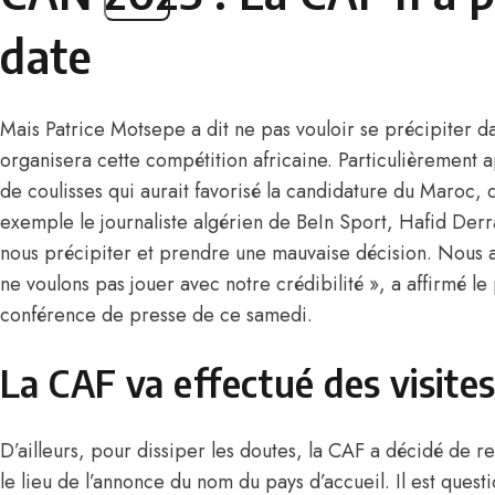
date
Mais Patrice Motsepe a dit ne pas vouloir se précipiter da
organisera cette compétition africaine. Particulièrement a
de coulisses qui aurait favorisé la candidature du Maroc
exemple le journaliste algérien de BeIn Sport, Hafid Derr
nous précipiter et prendre une mauvaise décision. Nous a
ne voulons pas jouer avec notre crédibilité », a affirmé le
conférence de presse de ce samedi.
La CAF va effectué des visite
D’ailleurs, pour dissiper les doutes, la CAF a décidé de r
le lieu de l’annonce du nom du pays d’accueil. Il est quest