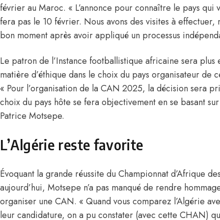
février au Maroc. « L’annonce pour connaître le pays qui
fera pas le 10 février. Nous avons des visites à effectuer,
bon moment après avoir appliqué un processus indépendant
Le patron de l’Instance footballistique africaine sera plus
matière d’éthique dans le choix du pays organisateur de c
« Pour l’organisation de la CAN 2025, la décision sera pri
choix du pays hôte se fera objectivement en se basant sur 
Patrice Motsepe.
L’Algérie reste favorite
Évoquant
la grande réussite du Championnat d’Afrique de
aujourd’hui, Motsepe n’a pas manqué de rendre hommage à
organiser une CAN. « Quand vous comparez l’Algérie avec
leur candidature, on a pu constater (avec cette CHAN) q