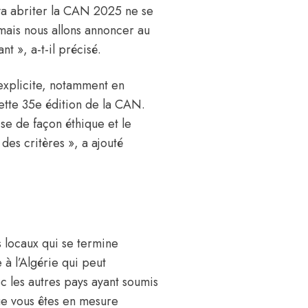
 va abriter la CAN 2025 ne se
 mais nous allons annoncer au
 », a-t-il précisé.
 explicite, notamment en
ette 35e édition de la CAN.
se de façon éthique et le
des critères », a ajouté
s locaux
qui se termine
 l’Algérie qui peut
 les autres pays ayant soumis
ue vous êtes en mesure