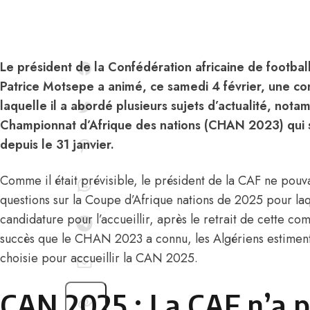
Le président de la Confédération africaine de football
Patrice Motsepe a animé, ce samedi 4 février, une c
laquelle il a abordé plusieurs sujets d’actualité, nota
Championnat d’Afrique des nations (CHAN 2023) qui 
depuis le 31 janvier.
Comme il était prévisible, le président de la CAF ne pou
questions sur la Coupe d’Afrique nations de 2025 pour laqu
candidature pour l’accueillir, après le retrait de cette co
succès que le CHAN 2023 a connu, les Algériens estiment l
choisie pour accueillir la CAN 2025.
CAN 2025 : La CAF n’a pa