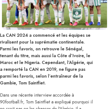
La CAN 2024 a commencé et les équipes se
rivalisent pour la suprématie continentale.
Parmi les favoris, on retrouve le Sénégal,
tenant du titre, mais aussi la Côte d’Ivoire, le
Maroc et le Nigeria. Cependant, l’Algérie, qui
a remporté la CAN en 2019, ne figure pas
parmi les favoris, selon l’entraîneur de la
Gambie, Tom Saintfiet.
Dans une récente interview accordée à
90football.fr, Tom Saintfiet a expliqué pourquoi il
ne croit pas en les chances de l’Algérie. Il a