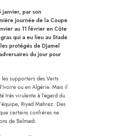
 janvier, par son
emière journée de la Coupe
nvier au 11 février en Côte
gras qui a eu lieu au Stade
t les protégés de Djamel
 adversaires du jour pour
 les supporters des Verts
d’Ivoire ou en Algérie. Mais il
té très virulente à l’égard du
 l’équipe, Riyad Mahrez. Des
isque certains confrères ne
ions de Belmadi.