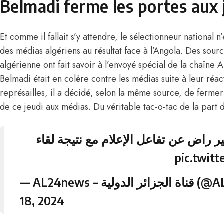
Belmadi ferme les portes aux 
Et comme il fallait s’y attendre, le sélectionneur national n
des médias algériens au résultat face à l’Angola. Des sourc
algérienne ont fait savoir à l’envoyé spécial de la chaîn
Belmadi était en colère contre les médias suite à leur réact
représailles, il a décidé, selon la même source, de fermer
de ce jeudi aux médias. Du véritable tac-o-tac de la part d
| راض عن تفاعل الإعلام مع نتيجة لقاء
pic.twit
— AL24news –
18, 2024