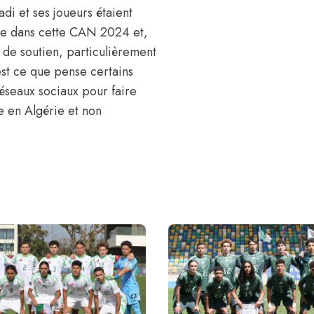
adi et ses joueurs étaient
ce dans
cette CAN 2024
et,
n de soutien, particulièrement
est ce que pense certains
éseaux sociaux pour faire
pe en Algérie et non