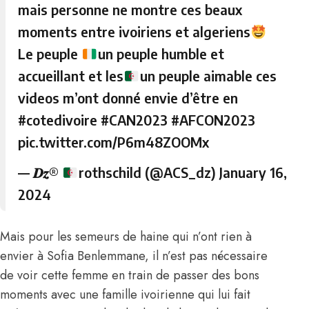
mais personne ne montre ces beaux
moments entre ivoiriens et algeriens
Le peuple
un peuple humble et
accueillant et les
un peuple aimable ces
videos m’ont donné envie d’être en
#cotedivoire
#CAN2023
#AFCON2023
pic.twitter.com/P6m48ZOOMx
— 𝑫𝒛®
rothschild (@ACS_dz)
January 16,
2024
Mais pour les semeurs de haine qui n’ont rien à
envier à
Sofia Benlemmane
, il n’est pas nécessaire
de voir cette femme en train de passer des bons
moments avec une famille ivoirienne qui lui fait