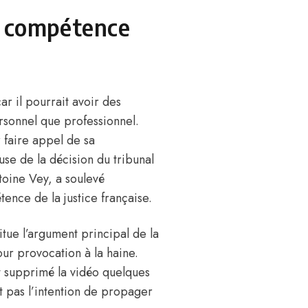
a compétence
r il pourrait avoir des
ersonnel que professionnel.
 faire appel de sa
e de la décision du tribunal
toine Vey, a soulevé
tence de la justice française.
tue l’argument principal de la
ur provocation à la haine
.
it supprimé la vidéo quelques
it pas l’intention de propager