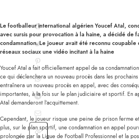
Le footballeur international algérien Youcef Atal, co
avec sursis pour provocation à la haine, a décidé de f
condamnation. Le joueur avait été reconnu coupable d
réseaux sociaux une vidéo incitant à la haine
Youcef Atal a fait officiellement appel de sa condamnation
ce qui déclenchera un nouveau procès dans les prochains 
entraînera un nouveau procès en appel, avec des conséq
importantes, à la fois sur le plan judiciaire et sportif. En
Atal demanderont l’acquittement.
Cependant,
le joueur risque une peine de prison ferme e
plus, sur le plan sportif, une condamnation en appel pour
prolongée par la Ligue de Football Professionnel et la poss