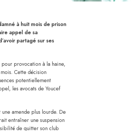
ndamné à huit mois de prison
aire appel de sa
’avoir partagé sur ses
 pour provocation à la haine,
mois. Cette décision
uences potentiellement
 appel, les avocats de Youcef
t une amende plus lourde
. De
rait entraîner une suspension
ibilité de quitter son club