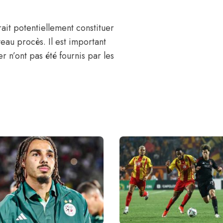
it potentiellement constituer
eau procès. Il est important
r n’ont pas été fournis par les