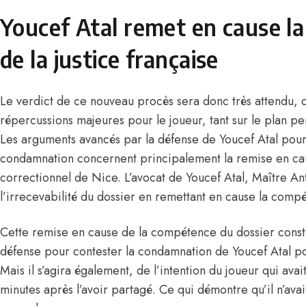
Youcef Atal remet en cause l
de la justice française
Le verdict de ce nouveau procès sera donc très attendu, ca
répercussions majeures pour le joueur, tant sur le plan p
Les arguments avancés par la défense de Youcef Atal pour
condamnation concernent principalement la remise en caus
correctionnel de Nice. L’avocat de Youcef Atal, Maître An
l’irrecevabilité du dossier en remettant en cause la compé
Cette remise en cause de la compétence du dossier consti
défense pour contester
la condamnation de Youcef Atal po
Mais il s’agira également, de l’intention du joueur qui ava
minutes après l’avoir partagé. Ce qui démontre qu’il n’ava