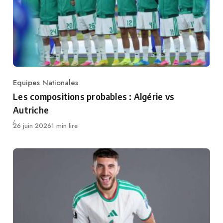
Equipes Nationales
Category
Les compositions probables : Algérie vs
Autriche
Publié
26 juin 2026
1 min lire