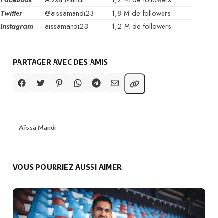
Facebook
Aïssa Mandi
1,2 M de followers
Twitter
@aissamandi23
1,8 M de followers
Instagram
aissamandi23
1,2 M de followers
PARTAGER AVEC DES AMIS
TAGS
Aïssa Mandi
VOUS POURRIEZ AUSSI AIMER