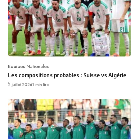
Equipes Nationales
Category
Les compositions probables : Suisse vs Algérie
Publié
2 juillet 2026
1 min lire