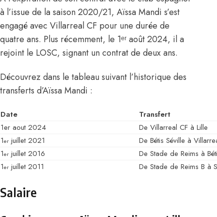
à l’issue de la saison 2020/21, Aïssa Mandi s’est
engagé avec Villarreal CF pour une durée de
quatre ans. Plus récemment, le 1ᵉʳ août 2024, il a
rejoint le LOSC, signant un contrat de deux ans.
Découvrez dans le tableau suivant l’historique des
transferts d’Aïssa Mandi :
Date
Transfert
1er aout 2024
De Villarreal CF à Lille
1
juillet 2021
De Bétis Séville à Villarr
er
1
juillet 2016
De Stade de Reims à Béti
er
1
juillet 2011
De Stade de Reims B à 
er
Salaire