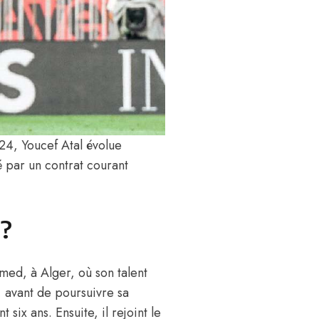
4, Youcef Atal évolue
ié par un contrat courant
 ?
med, à Alger, où son talent
s, avant de poursuivre sa
six ans. Ensuite, il rejoint le