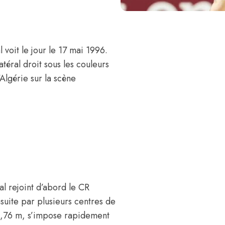
l
voit le jour le 17 mai 1996.
téral droit sous les couleurs
Algérie sur la scène
l rejoint d’abord le CR
suite par plusieurs centres de
 1,76 m, s’impose rapidement