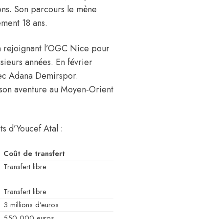
sons. Son parcours le mène
ement 18 ans.
en rejoignant l’OGC Nice pour
sieurs années. En février
vec Adana Demirspor.
 son aventure au Moyen-Orient
ts d’Youcef Atal :
Coût de transfert
Transfert libre
Transfert libre
3 millions d’euros
550 000 euros