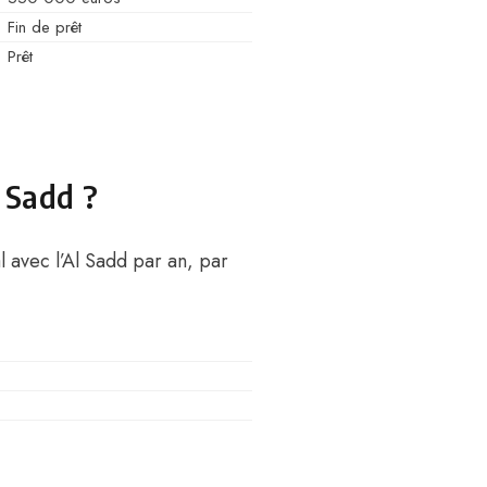
Fin de prêt
Prêt
 Sadd ?
l avec l’Al Sadd par an, par