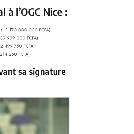
l à l’OGC Nice :
s (1 170 000 000 FCFA)
(89 999 000 FCFA)
22 499 750 FCFA)
 214 250 FCFA)
avant sa signature