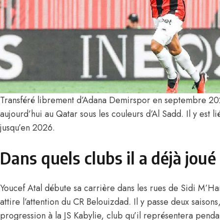
Transféré librement d’Adana Demirspor en septembre 202
aujourd’hui au Qatar sous les couleurs d’Al Sadd. Il y est l
jusqu’en 2026.
Dans quels clubs il a déjà joué
Youcef Atal débute sa carrière dans les rues de Sidi M’Ha
attire l’attention du CR Belouizdad. Il y passe deux saison
progression à la JS Kabylie, club qu’il représentera pendant 