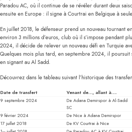
Paradou AC, où il continue de se révéler durant deux sai
ensuite en Europe : il signe à Courtrai en Belgique à seul
En juillet 2018, le défenseur prend un nouveau tournant 
environ 3 millions d’euros, club où il s’impose pendant plu
2024, il décide de relever un nouveau défi en Turquie a
Quelques mois plus tard, en septembre 2024, il poursuit
en signant au Al Sadd.
Découvrez dans le tableau suivant l’historique des transfer
Date de transfert
Venant de…, allant à….
9 septembre 2024
De Adana Demirspor à Al-Sadd
SC
9 février 2024
De Nice à Adana Demirspor
17 juillet 2018
De KV Courtrai à Nice
1
juillet 2018
De Paradou AC à KV Courtrai
er