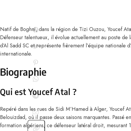
Natif de Boghni, dans la région de Tizi Ouzou,
Youcef Ata
Défenseur talentueux, il évolue actuellement au poste de la
d’Al Sadd SC et représente fièrement l’équipe nationale d’
internationale.
Biographie
Qui est Youcef Atal ?
Repéré dans les rues de Sidi M’Hamed à Alger, Youcef Ata
Belouizdad, où il passe deux saisons marquantes. Passé en
formation algériens, ce défenseur latéral droit, mesurant