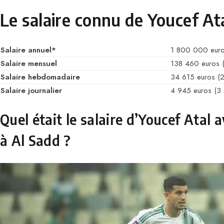
Le salaire connu de Youcef Ata
Salaire annuel*
1 800 000 euro
Salaire mensuel
138 460 euros 
Salaire hebdomadaire
34 615 euros (
Salaire journalier
4 945 euros (3
Quel était le salaire d’Youcef Atal 
à Al Sadd ?