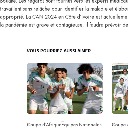
Bouaké. Les regards sont tournés vers les experts médicau
travaillent sans relâche pour identifier la maladie et éla
approprié.
La CAN 2024 en Côte d’Ivoire est actuelleme
la pandémie est grave et contagieuse, il faudra prévoir 
VOUS POURRIEZ AUSSI AIMER
Coupe d'Afrique
Equipes Nationales
Coupe d
Category
Catego