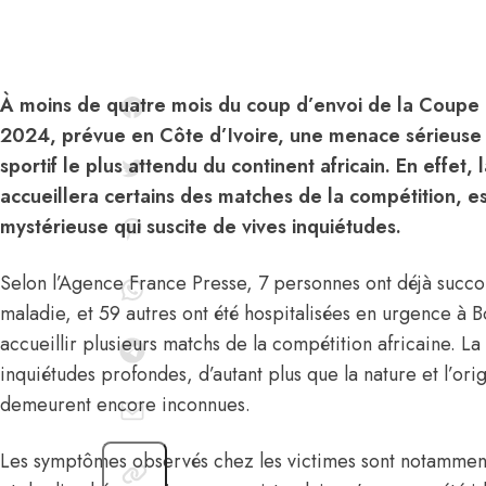
À moins de quatre mois du coup d’envoi de la Coupe 
2024, prévue en Côte d’Ivoire, une menace sérieuse
sportif le plus attendu du continent africain. En effet, 
accueillera certains des matches de la compétition, 
mystérieuse qui suscite de vives inquiétudes.
Selon l’Agence France Presse, 7 personnes ont déjà succ
maladie, et 59 autres ont été hospitalisées en urgence à Bo
accueillir plusieurs matchs de la compétition africaine. La 
inquiétudes profondes, d’autant plus que la nature et l’or
demeurent encore inconnues.
Les symptômes observés chez les victimes sont notammen