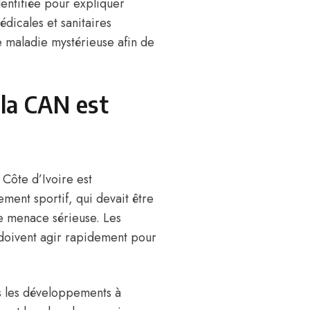
dentifiée pour expliquer
édicales et sanitaires
e maladie mystérieuse afin de
 la CAN est
Côte d’Ivoire est
ment sportif, qui devait être
ne menace sérieuse. Les
s doivent agir rapidement pour
ès les développements à