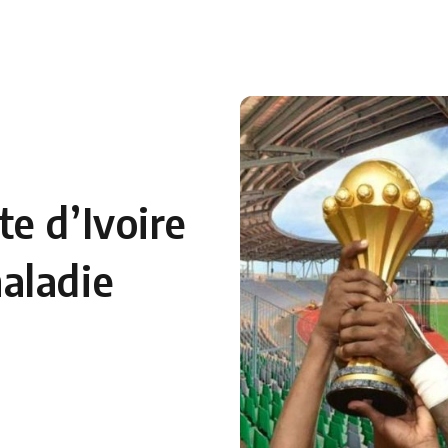
 en Algérie
Equipes Nationales
Verts du Monde
Chaînes-
e d’Ivoire
aladie