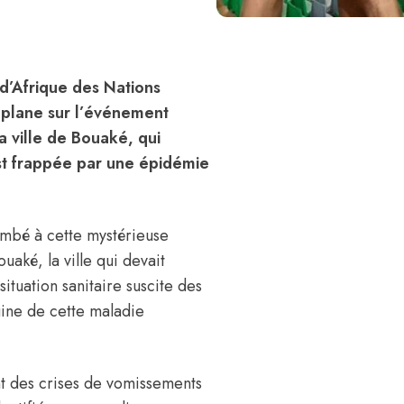
d’Afrique des Nations
 plane sur l’événement
la ville de Bouaké, qui
est frappée par une épidémie
ombé à cette mystérieuse
uaké, la ville qui devait
situation sanitaire suscite des
igine de cette maladie
t des crises de vomissements