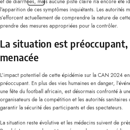
et de diarrhées, mais aucune piste claire n’a encore été i
l’apparition de ces symptômes inquiétants. Les autorités m
s’efforcent actuellement de comprendre la nature de cett
prendre des mesures appropriées pour la contrôler.
La situation est préoccupant,
menacée
L’impact potentiel de cette épidémie sur la CAN 2024 en 
préoccupant. En plus des vies humaines en danger, l’événe
une fête du football africain, est désormais confronté à u
organisateurs de la compétition et les autorités sanitaire
garantir la sécurité des participants et des spectateurs.
La situation reste évolutive et les médecins suivent de pr