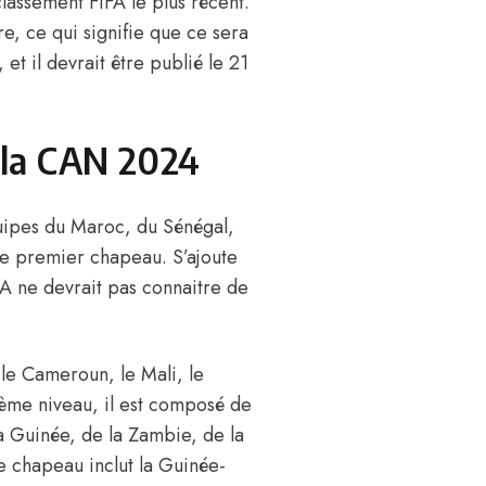
classement FIFA le plus récent.
re
, ce qui signifie que ce sera
t il devrait être publié le 21
 la CAN 2024
quipes du Maroc, du Sénégal,
 le premier chapeau. S’ajoute
IFA ne devrait pas connaitre de
le Cameroun, le Mali, le
sième niveau, il est composé de
 Guinée, de la Zambie, de la
e chapeau inclut la Guinée-