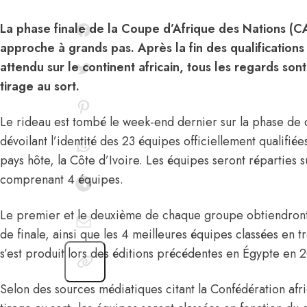
La phase finale de la Coupe d’Afrique des Nations (
approche à grands pas. Après la fin des qualification
attendu sur le continent africain, tous les regards son
tirage au sort.
Le rideau est tombé le week-end dernier sur la phase de 
dévoilant l’identité des 23 équipes officiellement qualifiée
pays hôte, la Côte d’Ivoire. Les équipes seront réparties 
comprenant 4 équipes.
Le premier et le deuxième de chaque groupe obtiendront 
de finale, ainsi que les 4 meilleures équipes classées en 
s’est produit lors des éditions précédentes en Égypte en
Selon des sources médiatiques citant la Confédération afri