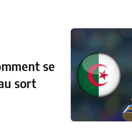
 en Algérie
Equipes Nationales
Verts du Monde
Chaînes-
comment se
au sort