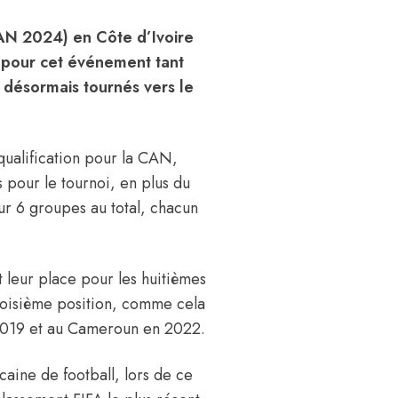
CAN 2024) en Côte d’Ivoire
s pour cet événement tant
t désormais tournés vers le
qualification pour la CAN,
s pour le tournoi, en plus du
sur 6 groupes au total, chacun
leur place pour les huitièmes
troisième position, comme cela
 2019 et au Cameroun en 2022.
caine de football, lors de ce