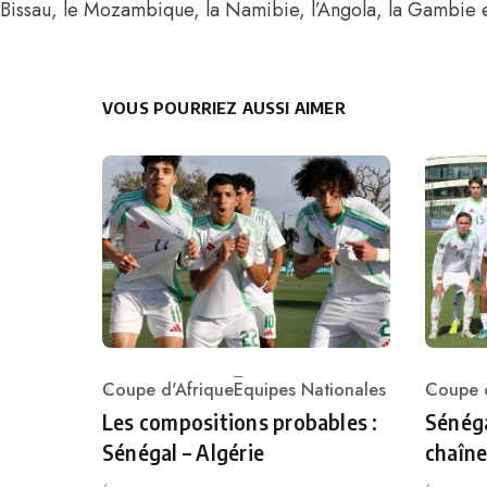
Bissau, le Mozambique, la Namibie, l’Angola, la Gambie e
VOUS POURRIEZ AUSSI AIMER
Coupe d'Afrique
Equipes Nationales
Coupe d
Category
Catego
Les compositions probables :
Sénéga
Sénégal – Algérie
chaîne