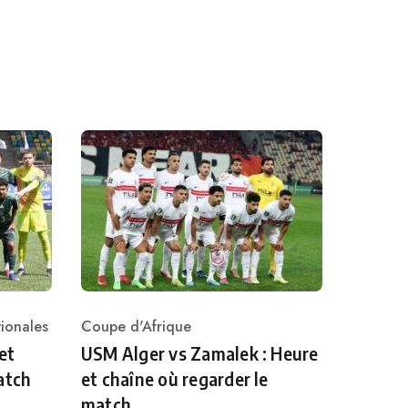
ionales
Coupe d'Afrique
Category
et
USM Alger vs Zamalek : Heure
atch
et chaîne où regarder le
match