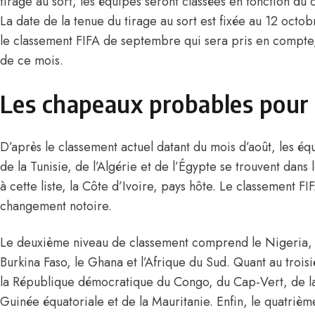
tirage au sort, les équipes seront classées en fonction du 
La date de la tenue du tirage au sort est fixée au 12 octob
le classement FIFA de septembre qui sera pris en compte, e
de ce mois.
Les chapeaux probables pour
D’après le classement actuel datant du mois d’août, les é
de la Tunisie, de l’Algérie et de l’Égypte se trouvent dans
à cette liste, la Côte d’Ivoire, pays hôte. Le classement F
changement notoire.
Le deuxième niveau de classement comprend le Nigeria, 
Burkina Faso, le Ghana et l’Afrique du Sud. Quant au troi
la République démocratique du Congo, du Cap-Vert, de la
Guinée équatoriale et de la Mauritanie. Enfin, le quatrièm