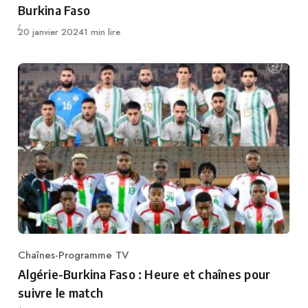
Burkina Faso
Publié
20 janvier 2024
1 min lire
Chaînes-Programme TV
Category
Algérie-Burkina Faso : Heure et chaînes pour
suivre le match