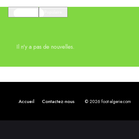
En vedette
Populaire
Il n'y a pas de nouvelles.
Accueil
Contactez-nous
© 2026 foot-algerie.com