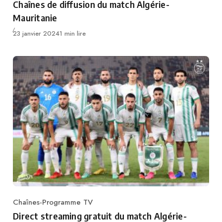
Chaînes de diffusion du match Algérie-
Mauritanie
Publié
23 janvier 2024
1 min lire
Chaînes-Programme TV
Category
Direct streaming gratuit du match Algérie-