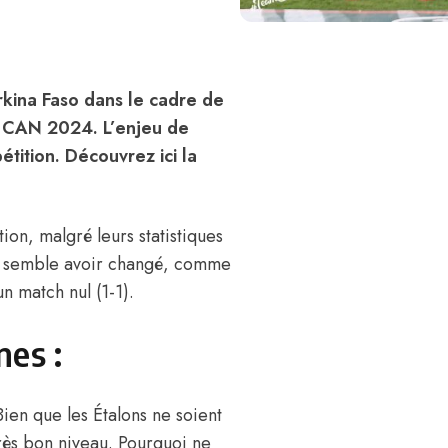
kina Faso dans le cadre de
a CAN 2024. L’enjeu de
étition. Découvrez ici la
on, malgré leurs statistiques
e semble avoir changé, comme
un match nul (1-1).
nes :
Bien que les Étalons ne soient
très bon niveau. Pourquoi ne