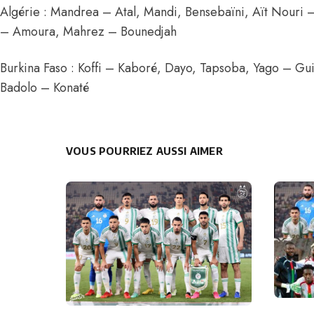
Algérie : Mandrea – Atal, Mandi, Bensebaïni, Aït Nouri –
– Amoura, Mahrez – Bounedjah
Burkina Faso : Koffi – Kaboré, Dayo, Tapsoba, Yago – Gui
Badolo – Konaté
VOUS POURRIEZ AUSSI AIMER