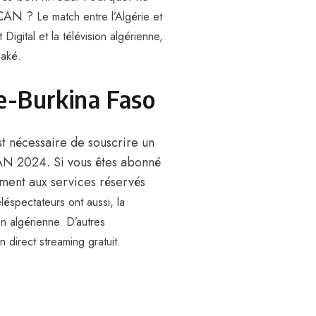
a CAN ?
Le match entre l’Algérie et
igital et la télévision algérienne,
uaké.
ie-Burkina Faso
est nécessaire de souscrire un
AN 2024. Si vous êtes abonné
ement aux services réservés
léspectateurs ont aussi, la
ion algérienne
. D’autres
n direct streaming gratuit.