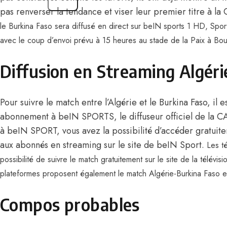
pas renverser la tendance et viser leur premier titre à l
le Burkina Faso
sera diffusé en direct sur beIN sports 1 HD, Sport D
avec le coup d’envoi prévu à 15 heures au stade de la Paix à Bo
Diffusion en Streaming Algér
Pour suivre le match entre l’Algérie et le Burkina Faso, il 
abonnement à beIN SPORTS, le diffuseur officiel de la C
à beIN SPORT, vous avez la possibilité d’accéder gratuit
aux abonnés en streaming sur le site de beIN Sport.
Les té
possibilité de suivre le match gratuitement sur le site de la télévis
plateformes proposent également le match Algérie-Burkina Faso
e
Compos probables