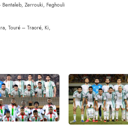
 Bentaleb, Zerrouki, Feghouli
ra, Touré – Traoré, Ki,