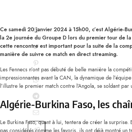
Ce samedi 20 janvier 2024 à 15h00, c’est Algérie-Bur
la 2e journée du Groupe D lors du premier tour de l
cette rencontre est important pour la suite de la comp
manière de suivre ce match en direct streaming.
Les Fennecs n’ont pas débuté de belle manière la compétiti
impressionnantes avant la CAN, la dynamique de l’équip
l’illustre le premier match contre l’Angola, se soldant par 
Algérie-Burkina Faso, les chaî
Le Burkina Faso, quant à lui, tentera de créer la surprise. 
pas considérés comme les favoris, ils ont déjà montré un 