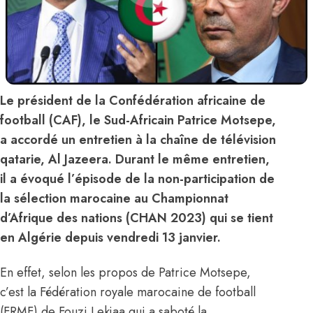
Le président de la Confédération africaine de
football (CAF), le Sud-Africain Patrice Motsepe,
a accordé un entretien à la chaîne de télévision
qatarie, Al Jazeera. Durant le même entretien,
il a évoqué l’épisode de la non-participation de
la sélection marocaine au Championnat
d’Afrique des nations (CHAN 2023) qui se tient
en Algérie depuis vendredi 13 janvier.
En effet, selon les propos de Patrice Motsepe,
c’est la Fédération royale marocaine de football
(FRMF) de Fouzi Lekjaa qui a saboté la