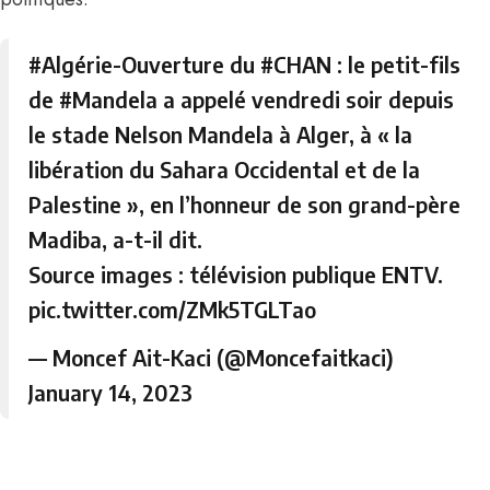
#Algérie
-Ouverture du
#CHAN
: le petit-fils
de
#Mandela
a appelé vendredi soir depuis
le stade Nelson Mandela à Alger, à « la
libération du Sahara Occidental et de la
Palestine », en l’honneur de son grand-père
Madiba, a-t-il dit.
Source images : télévision publique ENTV.
pic.twitter.com/ZMk5TGLTao
— Moncef Ait-Kaci (@Moncefaitkaci)
January 14, 2023