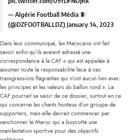
pic.twitter.com/09fDFNUjRk
— Algérie Football Média
(@DZFOOTBALLDZ)
January 14, 2023
Dans leur communiqué, les Marocains ont fait
savoir enfin qu’ils avaient adressé une
correspondance à la CAF « qui est appelée à
assumer toute la responsabilité face à ces
transgressions flagrantes qui n’ont aucun lien avec
les principes et les valeurs du ballon rond ». La
CAF pourrait se saisir de ce dossier, surtout en ce
qui concerne les chants honteux d’un groupe de
supporters, mais elle devrait commencer par
sanctionner le Maroc
qui a boycotté
une
manifestation sportive pour des objectifs
politiques.