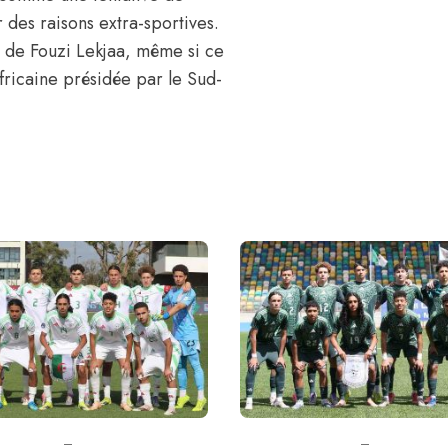
es raisons extra-sportives.
F de Fouzi Lekjaa, même si ce
africaine présidée par le Sud-