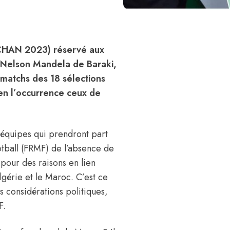
 (CHAN 2023) réservé aux
e Nelson Mandela de Baraki,
 matchs des 18 sélections
 en l’occurrence ceux de
7 équipes qui prendront part
otball (FRMF) de l’absence de
 pour des raisons en lien
lgérie et le Maroc. C’est ce
 considérations politiques,
F.