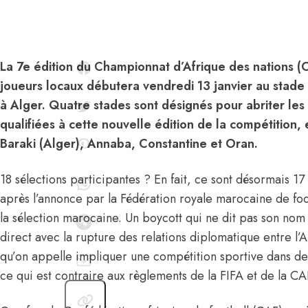
La 7e édition du Championnat d’Afrique des nations
joueurs locaux débutera vendredi 13 janvier au stad
à Alger. Quatre stades sont désignés pour abriter les
qualifiées à cette nouvelle édition de la compétition,
Baraki (Alger), Annaba, Constantine et Oran.
18 sélections participantes ? En fait, ce sont désormais 1
après l’annonce par la Fédération royale marocaine de fo
la sélection marocaine. Un boycott qui ne dit pas son nom
direct avec la rupture des relations diplomatique entre l’A
qu’on appelle impliquer une compétition sportive dans des
ce qui est contraire aux règlements de la FIFA et de la CA