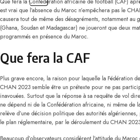
Que fera la Confédération africaine de football (CAF) apr
est vrai que l’absence du Maroc n’empêchera pas le CHAN
causera tout de même des désagréments, notamment au gr
(Ghana, Soudan et Madagascar) ne joueront que deux matc
programmés en présence du Maroc.
Que fera la CAF
Plus grave encore, la raison pour laquelle la Fédération d
CHAN 2023
semble être un prétexte pour ne pas particip
inavouées. Surtout que la réponse à sa requête de vol dir
ne dépend ni de la Confédération africaine, ni même de la
relève d’une décision politique des autorités algériennes
le plan réglementaire, par le déroulement du CHAN 2023
Beaucoup d’observateurs considèrent l’attitude du Maroc