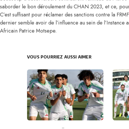
saborder le bon déroulement du CHAN 2023, et ce, pour d
C’est suffisant pour réclamer des sanctions contre la FRM
dernier semble avoir de l’influence au sein de l’Instance 
Africain Patrice Motsepe.
VOUS POURRIEZ AUSSI AIMER