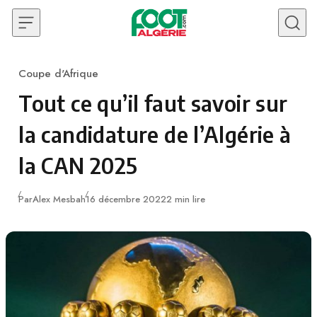
Skip to content
Coupe d'Afrique
Category
Tout ce qu’il faut savoir sur
la candidature de l’Algérie à
la CAN 2025
Publié
Par
Alex Mesbah
16 décembre 2022
2 min lire