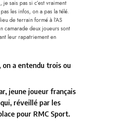
je sais pas si c’est vraiment
s les infos, on a pas la télé.
ieu de terrain formé à l’AS
on camarade deux joueurs sont
nt leur rapatriement en
, on a entendu trois ou
, jeune joueur français
ui, réveillé par les
place pour RMC Sport.