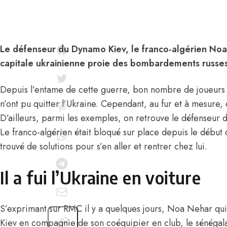
Le défenseur du Dynamo Kiev, le franco-algérien Noa 
capitale ukrainienne proie des bombardements russe
Depuis l’entame de cette guerre, bon nombre de joueurs 
n’ont pu quitter l’Ukraine. Cependant, au fur et à mesure
D’ailleurs, parmi les exemples, on retrouve le défenseu
Le franco-algérien était bloqué sur place depuis le début 
trouvé de solutions pour s’en aller et rentrer chez lui.
Il a fui l’Ukraine en voiture
S’exprimant sur RMC il y a quelques jours, Noa Nehar qui
Kiev en compagnie de son coéquipier en club, le sénégalai