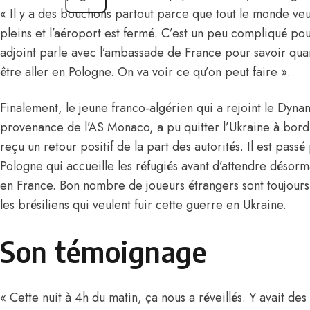
« Il y a des bouchons partout parce que tout le monde veut q
pleins et l’aéroport est fermé. C’est un peu compliqué pou
adjoint parle avec l’ambassade de France pour savoir qua
être aller en Pologne. On va voir ce qu’on peut faire ».
Finalement, le jeune franco-algérien qui a rejoint le Dyna
provenance de l’AS Monaco, a pu quitter l’Ukraine à bord
reçu un retour positif de la part des autorités. Il est passé
Pologne qui accueille les réfugiés avant d’attendre désorm
en France. Bon nombre de joueurs étrangers sont toujours
les brésiliens qui veulent fuir cette guerre en Ukraine.
Son témoignage
« Cette nuit à 4h du matin, ça nous a réveillés. Y avait des