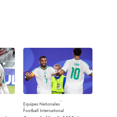
Equipes Nationales
Category
Football International