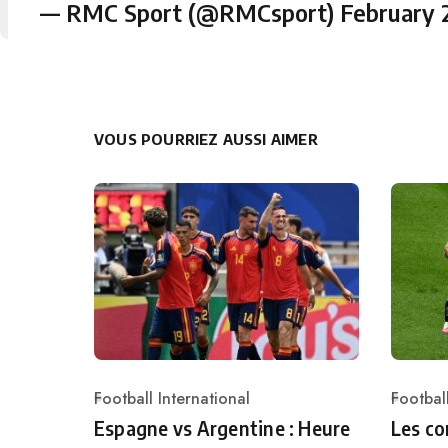
— RMC Sport (@RMCsport)
February 
VOUS POURRIEZ AUSSI AIMER
Football International
Football
Category
Catego
Espagne vs Argentine : Heure
Les co