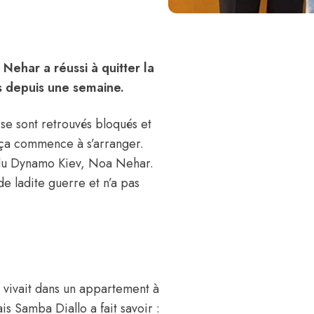
Nehar a réussi à quitter la
s depuis une semaine.
se sont retrouvés bloqués et
, ça commence à s’arranger.
r du Dynamo Kiev, Noa Nehar.
de ladite guerre et n’a pas
 vivait dans un appartement à
s Samba Diallo a fait savoir :