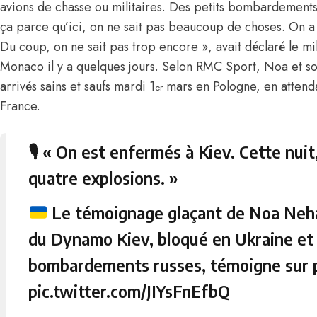
avions de chasse ou militaires. Des petits bombardements, 
ça parce qu’ici, on ne sait pas beaucoup de choses. On a pa
Du coup, on ne sait pas trop encore », avait déclaré le mil
Monaco il y a quelques jours. Selon RMC Sport, Noa et s
arrivés sains et saufs mardi 1
mars en Pologne, en attenda
er
France.
🎙 « On est enfermés à Kiev. Cette nuit
quatre explosions. »
Le témoignage glaçant de Noa Nehar
du Dynamo Kiev, bloqué en Ukraine et q
bombardements russes, témoigne sur 
pic.twitter.com/JIYsFnEfbQ