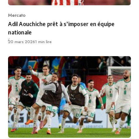
Mercato
Category
Adil Aouchiche prêt à s’imposer en équipe
nationale
Publié
20 mars 2026
1 min lire