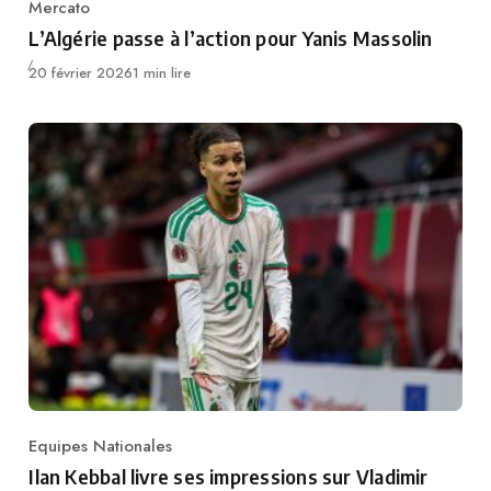
Mercato
Category
L’Algérie passe à l’action pour Yanis Massolin
Publié
20 février 2026
1 min lire
Equipes Nationales
Category
Ilan Kebbal livre ses impressions sur Vladimir