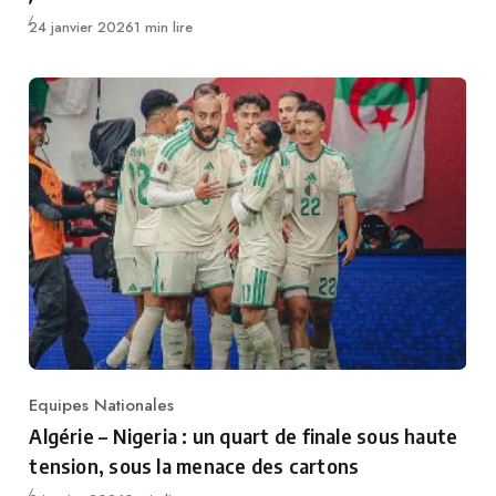
Publié
24 janvier 2026
1 min lire
Equipes Nationales
Category
Algérie – Nigeria : un quart de finale sous haute
tension, sous la menace des cartons