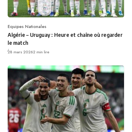
Equipes Nationales
Category
Algérie – Uruguay : Heure et chaîne où regarder
le match
Publié
28 mars 2026
2 min lire