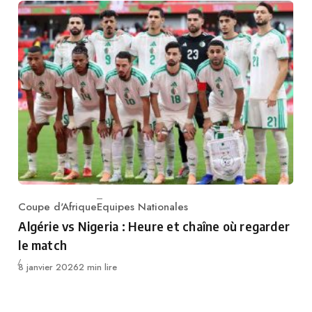
Coupe d'Afrique
Equipes Nationales
Category
Algérie vs Nigeria : Heure et chaîne où regarder
le match
Publié
8 janvier 2026
2 min lire