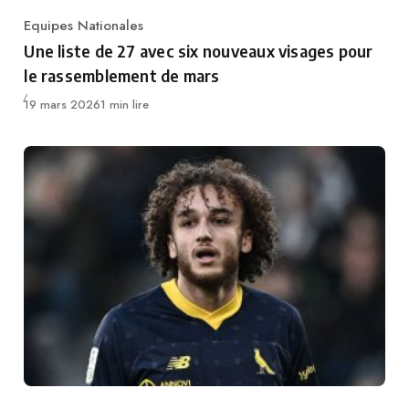
Equipes Nationales
Category
Une liste de 27 avec six nouveaux visages pour
le rassemblement de mars
Publié
19 mars 2026
1 min lire