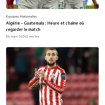
Equipes Nationales
Category
Algérie – Guatemala : Heure et chaîne où
regarder le match
Publié
26 mars 2026
2 min lire