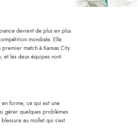
iance devient de plus en plus
 compétition mondiale. Elle
on premier match à Kansas City.
, et les deux équipes vont
t en forme, ce qui est une
ussi gérer quelques problèmes
 blessure au mollet qui s’est