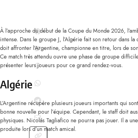
À l’approche du début de la
Coupe du Monde 2026,
l’amb
intense. Dans le groupe J, l’Algérie fait son retour dans la
doit affronter l’Argentine, championne en titre, lors de s
Ce match très attendu ouvre une phase de groupe difficile
présenter leurs joueurs pour ce grand rendez-vous.
Algérie
L’Argentine récupère plusieurs joueurs importants qui son
bonne nouvelle pour l’équipe. Cependant, le staff doit a
physiques. Nicolás Tagliafico ne pourra pas jouer. Il a une
produite lors d’un match amical.