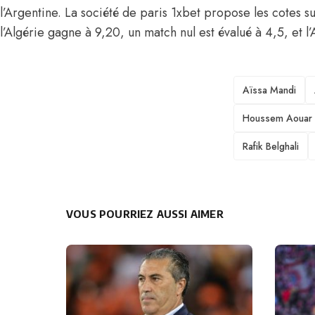
l’Argentine. La société de paris 1xbet propose les cotes 
l’Algérie gagne à 9,20, un match nul est évalué à 4,5, et l
TAGS
Aïssa Mandi
Houssem Aouar
Rafik Belghali
VOUS POURRIEZ AUSSI AIMER