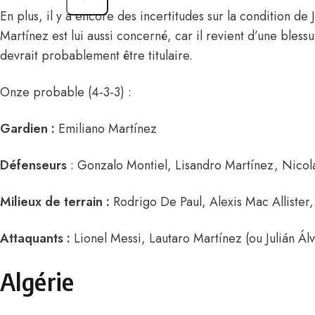
En plus, il y a encore des incertitudes sur la condition de 
Martínez est lui aussi concerné, car il revient d’une blessu
devrait probablement être titulaire.
Onze probable (4-3-3) :
Gardien :
Emiliano Martínez
Défenseurs
: Gonzalo Montiel, Lisandro Martínez, Nico
Milieux de terrain :
Rodrigo De Paul, Alexis Mac Allister
Attaquants :
Lionel Messi, Lautaro Martínez (ou Julián Á
Algérie