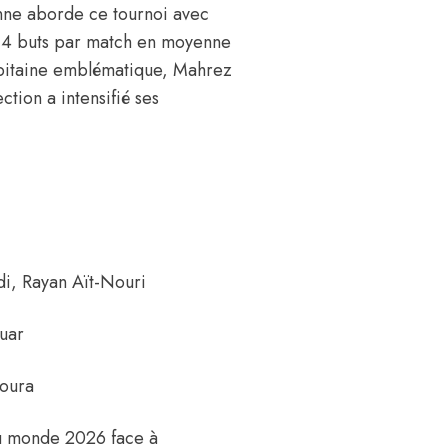
enne aborde ce tournoi avec
2,4 buts par match en moyenne
capitaine emblématique, Mahrez
ction a intensifié ses
di
,
Rayan Aït-Nouri
uar
oura
du monde 2026 face à