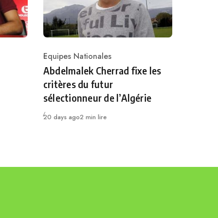
Equipes Nationales
Category
Abdelmalek Cherrad fixe les
critères du futur
sélectionneur de l’Algérie
Publié
20 days ago
2 min lire